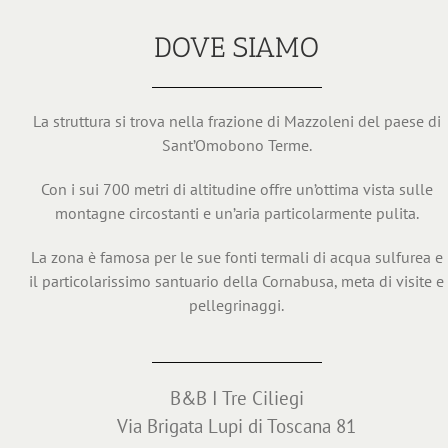
DOVE SIAMO
La struttura si trova nella frazione di Mazzoleni del paese di
Sant’Omobono Terme.
Con i sui 700 metri di altitudine offre un’ottima vista sulle
montagne circostanti e un’aria particolarmente pulita.
La zona è famosa per le sue fonti termali di acqua sulfurea e
il particolarissimo santuario della Cornabusa, meta di visite e
pellegrinaggi.
B&B I Tre Ciliegi
Via Brigata Lupi di Toscana 81