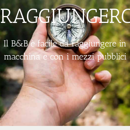
RAGGIUNGERC
Il B&B è facile da raggiungere in
macchina e con i mezzi pubblici